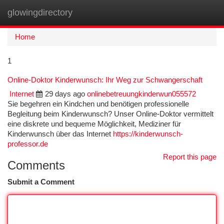
glowingdirectory
Togg
navi
Home
1
Online-Doktor Kinderwunsch: Ihr Weg zur Schwangerschaft
Internet
29 days ago
onlinebetreuungkinderwun055572
Sie begehren ein Kindchen und benötigen professionelle
Begleitung beim Kinderwunsch? Unser Online-Doktor vermittelt
eine diskrete und bequeme Möglichkeit, Mediziner für
Kinderwunsch über das Internet
https://kinderwunsch-
professor.de
Report this page
Comments
Submit a Comment