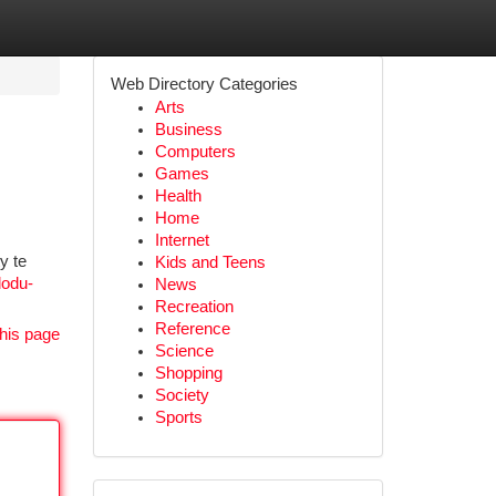
Web Directory Categories
Arts
Business
Computers
Games
Health
Home
Internet
y te
Kids and Teens
lodu-
News
Recreation
Reference
his page
Science
Shopping
Society
Sports