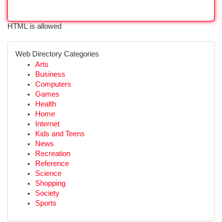
HTML is allowed
Web Directory Categories
Arts
Business
Computers
Games
Health
Home
Internet
Kids and Teens
News
Recreation
Reference
Science
Shopping
Society
Sports