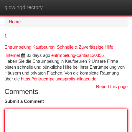
glowingdirectory
Togg
navi
Home
1
Entrümpelung Kaufbeuren: Schnelle & Zuverlässige Hilfe
Internet
32 days ago
entrmpelung-caritas130356
Haben Sie die Entrümpelung in Kaufbeuren ? Unsere Firma
bieten schnelle und pünktliche Hilfe bei Ihrer Entrümpelung von
Häusern und privaten Flächen. Von die komplette Räumung
über die
https://entruempelungsprofis-allgaeu.de
Report this page
Comments
Submit a Comment