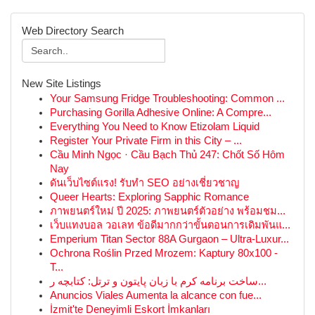
Web Directory Search
New Site Listings
Your Samsung Fridge Troubleshooting: Common ...
Purchasing Gorilla Adhesive Online: A Compre...
Everything You Need to Know Etizolam Liquid
Register Your Private Firm in this City – ...
Cầu Minh Ngọc · Cầu Bạch Thủ 247: Chốt Số Hôm
Nay
ดันเว็บไซต์แรง! รับทำ SEO อย่างเชี่ยวชาญ
Queer Hearts: Exploring Sapphic Romance
ภาพยนตร์ใหม่ ปี 2025: ภาพยนตร์ตัวอย่าง พร้อมชม...
เว็บแทงบอล วอเลท ข้อดีมากกว่าขั้นตอนการเดิมพันแ...
Emperium Titan Sector 88A Gurgaon – Ultra-Luxur...
Ochrona Roślin Przed Mrozem: Kaptury 80x100 -
T...
ساخت برنامه کرم با زبان پایتون و ترتل: کتابچه ر...
Anuncios Viales Aumenta la alcance con fue...
İzmit'te Deneyimli Eskort İmkanları