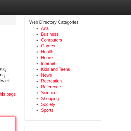
Web Directory Categories
Arts
Business
Computers
Games
Health
Home
Internet
ają
Kids and Teens
tną
News
olwiek
Recreation
Reference
Science
his page
Shopping
Society
Sports