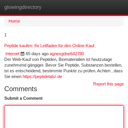
glowingdirectory
Togg
navi
Home
1
Peptide kaufen: Ihr Leitfaden für den Online-Kauf
Internet
65 days ago
agnesgdne642780
Der Web-Kauf von Peptiden, Biomaterialien ist heutzutage
zunehmend gängiger. Bevor Sie Peptide, Substanzen bestellen,
ist es entscheidend, bestimmte Punkte zu prüfen. Achten , dass
Sie einen
https://peptidelabz.de
Report this page
Comments
Submit a Comment