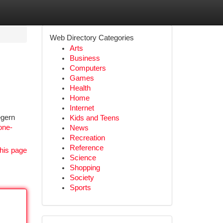
Web Directory Categories
Arts
Business
Computers
Games
Health
Home
Internet
egern
Kids and Teens
one-
News
Recreation
Reference
his page
Science
Shopping
Society
Sports