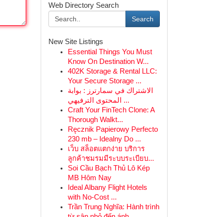
Web Directory Search
Search
New Site Listings
Essential Things You Must
Know On Destination W...
402K Storage & Rental LLC:
Your Secure Storage ...
الاشتراك في سمارترز : بوابة
المحتوى الترفيهي ...
Craft Your FinTech Clone: A
Thorough Walkt...
Ręcznik Papierowy Perfecto
230 mb – Idealny Do ...
เว็บ สล็อตแตกง่าย บริการ
ลูกค้าชมรมมีระบบระเบียบ...
Soi Cầu Bạch Thủ Lô Kép
MB Hôm Nay
Ideal Albany Flight Hotels
with No-Cost ...
Trần Trung Nghĩa: Hành trình
từ sân nhỏ đến ánh...