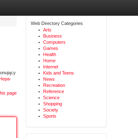
Web Directory Categories
Arts
Business
Computers
Games
Health
Home
Internet
ponujący
Kids and Teens
-Hepa-
News
Recreation
Reference
his page
Science
Shopping
Society
Sports