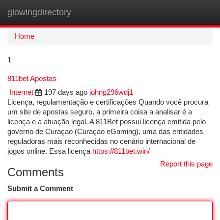
glowingdirectory
Togg
navi
Home
1
811bet Apostas
Internet
197 days ago
johng296wdj1
Licença, regulamentação e certificações Quando você procura
um site de apostas seguro, a primeira coisa a analisar é a
licença e a atuação legal. A 811Bet possui licença emitida pelo
governo de Curaçao (Curaçao eGaming), uma das entidades
reguladoras mais reconhecidas no cenário internacional de
jogos online. Essa licença
https://811bet.win/
Report this page
Comments
Submit a Comment