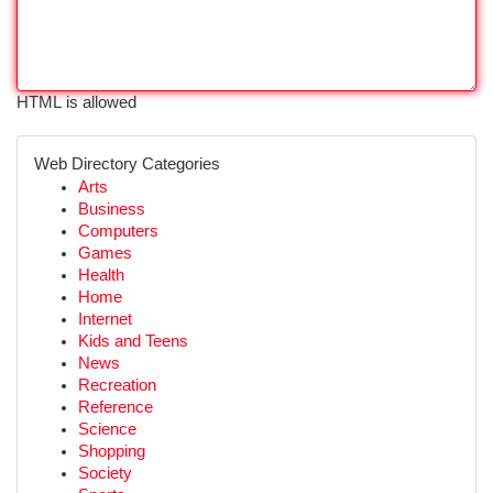
HTML is allowed
Web Directory Categories
Arts
Business
Computers
Games
Health
Home
Internet
Kids and Teens
News
Recreation
Reference
Science
Shopping
Society