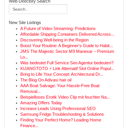
Web Directory Search
New Site Listings
A Future of Video Streaming: Predictions
Affordable Shipping Containers Delivered Across...
Discovering Well-being in the Region
Boost Your Routine: A Beginner's Guide to Habit...
JMS The Majestic Sector M9 Manesar – Premium
Lo...
Was bedeutet Full Service Seo Agentur bedeuten?
KIJANGTOTO ⚡ Link Alternatif Slot Online Popul...
Bring to Life Your Concept: Architectural Dr...
The Blog On Adivasi hair oil
AAA Boat Salvage: Your Hassle-Free Boat
Removal...
Beispielloses Erotik Video Clip mit feuchter Na...
Amazing Offers Today
Increase Leads Using Professional SEO
Samsung Fridge Troubleshooting & Solutions
Finding Your Perfect Home? Leading Home
Finance...