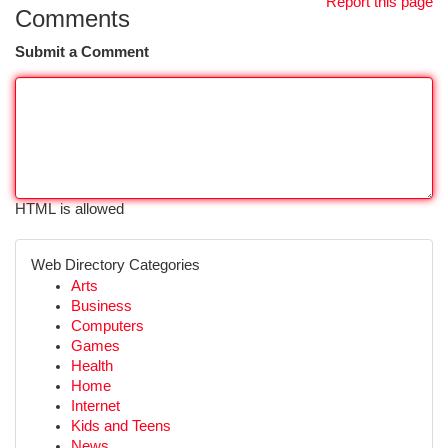
Report this page
Comments
Submit a Comment
HTML is allowed
Web Directory Categories
Arts
Business
Computers
Games
Health
Home
Internet
Kids and Teens
News