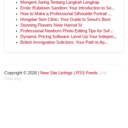
Mengerti Jaring Tentang Langkah Lengkap
Erotic Rubdown Sandton: Your Introduction to Se...
How to Make a Professional Silhouette Portrait ...
Hongdae Skin Clinic: Your Guide to Seoul's Best
Stunning Flowers Near Harrod St
Professional Newborn Photo Editing Tips for Sof...
Dynamic Pricing Software: Level Up Your Indepen...
British Immigration Solicitors: Your Path to Ap...
Copyright © 2026 |
New Site Listings
|
RSS Feeds
Link
Directory