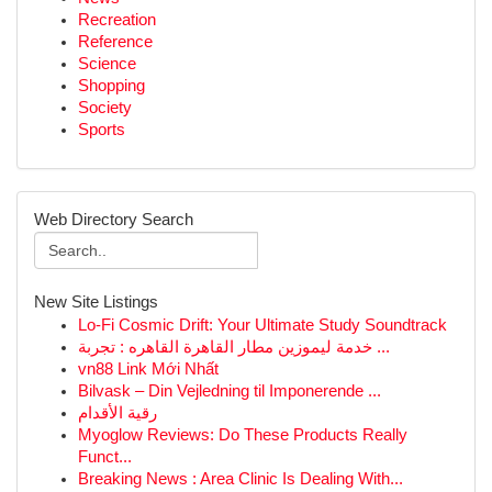
Recreation
Reference
Science
Shopping
Society
Sports
Web Directory Search
New Site Listings
Lo-Fi Cosmic Drift: Your Ultimate Study Soundtrack
خدمة ليموزين مطار القاهرة القاهره : تجربة ...
vn88 Link Mới Nhất
Bilvask – Din Vejledning til Imponerende ...
رقية الأقدام
Myoglow Reviews: Do These Products Really
Funct...
Breaking News : Area Clinic Is Dealing With...