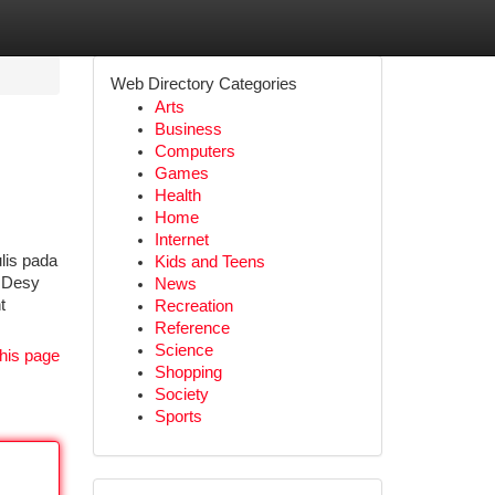
Web Directory Categories
Arts
Business
Computers
Games
Health
Home
Internet
lis pada
Kids and Teens
 Desy
News
t
Recreation
Reference
Science
his page
Shopping
Society
Sports