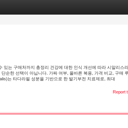
tegories
Register
Login
 수 있는 구매처까지 총정리 건강에 대한 인식 개선에 따라 시알리스
 단순한 선택이 아닙니다. 가짜 여부, 올바른 복용, 가격 비교, 구매
ialis)는 타다라필 성분을 기반으로 한 발기부전 치료제로, 최대
Report t