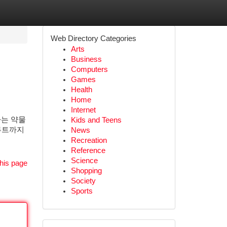
Web Directory Categories
Arts
Business
Computers
Games
Health
Home
Internet
라는 약물
Kids and Teens
 루트까지
News
Recreation
Reference
Science
his page
Shopping
Society
Sports