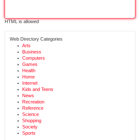
HTML is allowed
Web Directory Categories
Arts
Business
Computers
Games
Health
Home
Internet
Kids and Teens
News
Recreation
Reference
Science
Shopping
Society
Sports