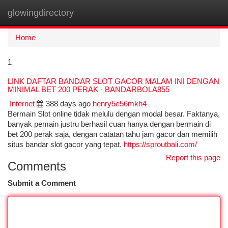
glowingdirectory
Togg
navi
Home
1
LINK DAFTAR BANDAR SLOT GACOR MALAM INI DENGAN
MINIMAL BET 200 PERAK - BANDARBOLA855
Internet
388 days ago
henry5e56mkh4
Bermain Slot online tidak melulu dengan modal besar. Faktanya,
banyak pemain justru berhasil cuan hanya dengan bermain di
bet 200 perak saja, dengan catatan tahu jam gacor dan memilih
situs bandar slot gacor yang tepat.
https://sproutbali.com/
Report this page
Comments
Submit a Comment