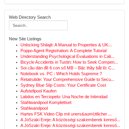
Web Directory Search
New Site Listings
Unlocking Shilajit: A Manual to Properties & UK...
Poppo Agent Registration: A Complete Tutorial
Understanding Psychological Evaluations in Cali...
Bicycle Accidents in Tustin: How to Seek Compen...
Soi cầu dàn đề 6 con số MB – Bậc thầy bắt lô: C...
Notebook vs. PC : Which Holds Supreme ?
Retatrutide: Your Comprehensive Guide to Secu...
Sydney Blue Slip Costs: Your Certificate Cost
Aufstellpool Kaufen
Latidos en Terciopelo: Una Noche de Intimidad
Stahlwandpool Komplettset
Stahlwandpool
Hartes FSK Video Clip mit uners&auml;ttlicher ...
A JóSzaki Ereje: A közösségi szakemberek kereső...
A JóSzaki Ereje: A közösségi szakemberek kereső...