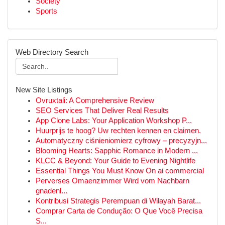
Society
Sports
Web Directory Search
New Site Listings
Ovruxtali: A Comprehensive Review
SEO Services That Deliver Real Results
App Clone Labs: Your Application Workshop P...
Huurprijs te hoog? Uw rechten kennen en claimen.
Automatyczny ciśnieniomierz cyfrowy – precyzyjn...
Blooming Hearts: Sapphic Romance in Modern ...
KLCC & Beyond: Your Guide to Evening Nightlife
Essential Things You Must Know On ai commercial
Perverses Omaenzimmer Wird vom Nachbarn
gnadenl...
Kontribusi Strategis Perempuan di Wilayah Barat...
Comprar Carta de Condução: O Que Você Precisa
S...