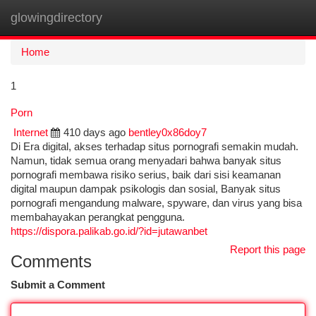
glowingdirectory
Togg
navi
Home
1
Porn
Internet
410 days ago
bentley0x86doy7
Di Era digital, akses terhadap situs pornografi semakin mudah.
Namun, tidak semua orang menyadari bahwa banyak situs
pornografi membawa risiko serius, baik dari sisi keamanan
digital maupun dampak psikologis dan sosial, Banyak situs
pornografi mengandung malware, spyware, dan virus yang bisa
membahayakan perangkat pengguna.
https://dispora.palikab.go.id/?id=jutawanbet
Report this page
Comments
Submit a Comment