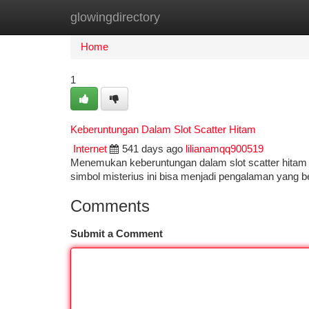
glowingdirectory
Home
New Site Listings
Add Site
Ca
Home
1
Keberuntungan Dalam Slot Scatter Hitam
Internet
541 days ago
lilianamqq900519
Menemukan keberuntungan dalam slot scatter hitam 
simbol misterius ini bisa menjadi pengalaman yang
Comments
Submit a Comment