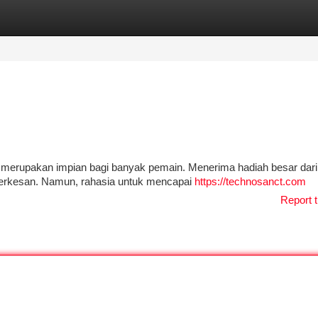
tegories
Register
Login
merupakan impian bagi banyak pemain. Menerima hadiah besar dari
 berkesan. Namun, rahasia untuk mencapai
https://technosanct.com
Report t