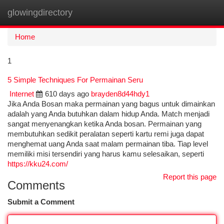
glowingdirectory
Togg
navi
Home
1
5 Simple Techniques For Permainan Seru
Internet
610 days ago
brayden8d44hdy1
Jika Anda Bosan maka permainan yang bagus untuk dimainkan
adalah yang Anda butuhkan dalam hidup Anda. Match menjadi
sangat menyenangkan ketika Anda bosan. Permainan yang
membutuhkan sedikit peralatan seperti kartu remi juga dapat
menghemat uang Anda saat malam permainan tiba. Tiap level
memiliki misi tersendiri yang harus kamu selesaikan, seperti
https://kku24.com/
Report this page
Comments
Submit a Comment