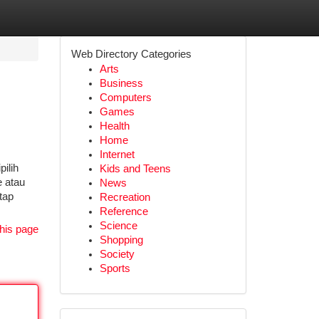
Web Directory Categories
Arts
Business
Computers
Games
Health
Home
Internet
ilih
Kids and Teens
 atau
News
tap
Recreation
Reference
Science
his page
Shopping
Society
Sports