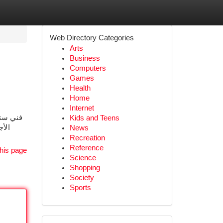
Web Directory Categories
Arts
Business
Computers
Games
Health
Home
Internet
فني ستل
Kids and Teens
الأج
News
Recreation
Reference
his page
Science
Shopping
Society
Sports