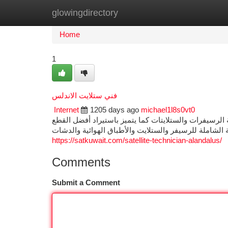
glowingdirectory
Home
New Site Listings
Add Site
Ca
Home
1
فني ستلايت الاندلس
Internet
1205 days ago
michael1l8s0vt0
 الرسيفرات والستلايتات كما يتميز باستيراد أفضل القطع
ة الشاملة للرسيفر والستلايت والأطباق الهوائية والدشات
https://satkuwait.com/satellite-technician-alandalus/
Comments
Submit a Comment